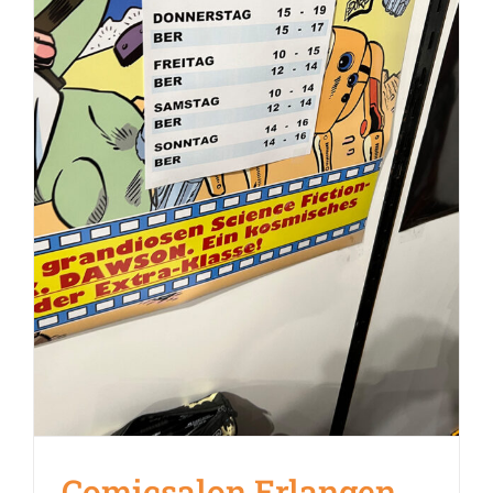
Comicsalon Erlangen