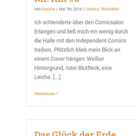
Von
Sascha
|
Mai 7th, 2016
|
Comics
,
Illustration
Ich schlenderte über den Comicsalon
Erlangen und ließ mich ein wenig durch
die Halle mit den Independent Comics
treiben. Plötzlich blieb mein Blick an
einem Cover hängen: Weißer
Hintergrund, roter Blutfleck, eine
Leiche. [...]
Weiterlesen
Das Glück der Erde …