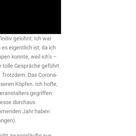
nitiv gelohnt: Ich war
es eigentlich ist, da ich
pen konnte, weil ich’s –
e tolle Gespräche geführt
. Trotzdem: Das Corona-
seren Köpfen. Ich hoffe,
eranstalters gegriffen
Messe durchaus
kommenden Jahr haben
angen).
icht zwangsläufig aus,