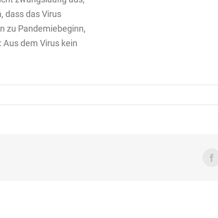
n, dass das Virus
hon zu Pandemiebeginn,
: Aus dem Virus kein
F