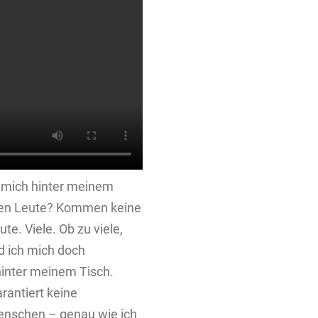
h mich hinter meinem
men Leute? Kommen keine
e. Viele. Ob zu viele,
nd ich mich doch
inter meinem Tisch.
rantiert keine
enschen – genau wie ich