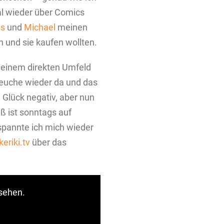
al wieder über Comics
as
und
Michael
meinen
 und sie kaufen wollten.
einem direkten Umfeld
Seuche wieder da und das
 Glück negativ, aber nun
ß ist sonntags auf
pannte ich mich wieder
eriki.tv
über das
 sehen.