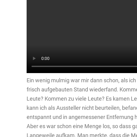
Ein wenig mulmig war mir dann schon, als ic
frisch aufgebauten Stand wiederfand. Kom
Leute? Kommen zu viele Leute? Es kamen Leut
kann ich als Aussteller nicht beurteilen, befa
entspannt und in angemessener Entfernung h
Aber es war schon eine Menge los, so dass ga
Langeweile aufkam. Man merkte, dass die M