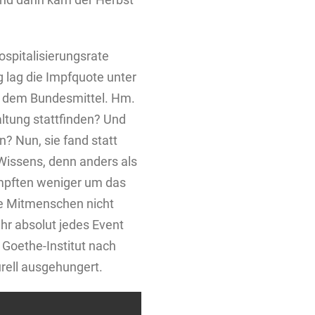
spitalisierungsrate
lag die Impfquote unter
er dem Bundesmittel. Hm.
ltung stattfinden? Und
? Nun, sie fand statt
 Wissens, denn anders als
impften weniger um das
ie Mitmenschen nicht
hr absolut jedes Event
 Goethe-Institut nach
rell ausgehungert.