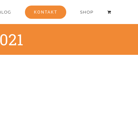
BLOG
KONTAKT
SHOP
021