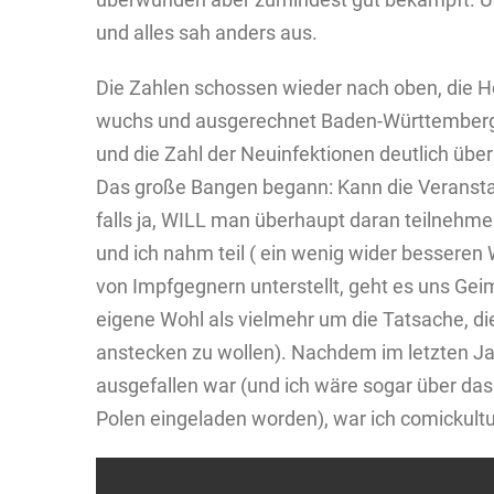
und alles sah anders aus.
Die Zahlen schossen wieder nach oben, die Ho
wuchs und ausgerechnet Baden-Württemberg 
und die Zahl der Neuinfektionen deutlich üb
Das große Bangen begann: Kann die Veransta
falls ja, WILL man überhaupt daran teilnehmen
und ich nahm teil ( ein wenig wider besseren
von Impfgegnern unterstellt, geht es uns Ge
eigene Wohl als vielmehr um die Tatsache, d
anstecken zu wollen). Nachdem im letzten Ja
ausgefallen war (und ich wäre sogar über das
Polen eingeladen worden), war ich comickultu