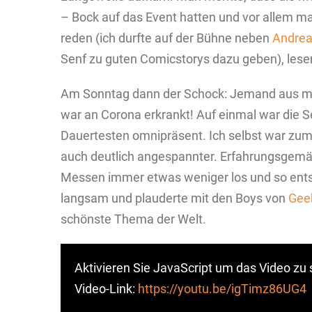
– Bock auf das Event hatten und vor allem m
reden (ich durfte auf der Bühne neben
Andre
Senf zu guten Comicstorys dazu geben), lesen
Am Sonntag dann der Schock: Jemand aus m
war an Corona erkrankt! Auf einmal war die 
Dauertesten omnipräsent. Ich selbst war zum
auch deutlich angespannter. Erfahrungsgemä
Messen immer etwas weniger los und so ents
langsam und plauderte mit den Boys von
Geek
schönste Thema der Welt.
Aktivieren Sie JavaScript um das Video zu
Video-Link:
https://youtu.be/igTimz86UG4