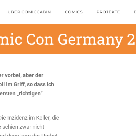
ÜBER COMICCABIN
COMICS
PROJEKTE
mic Con Germany 2
er vorbei, aber der
 im Griff, so dass ich
ersten „richtigen“
e Inzidenz im Keller, die
schien zwar nicht
nd dann kam der Herbst