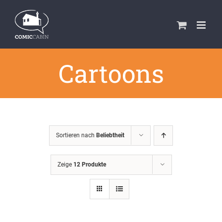
Zum
Inhalt
springen
Cartoons
Sortieren nach
Beliebtheit
Zeige
12 Produkte