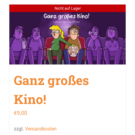
Nicht auf Lager
Ganz großes
Kino!
€
9,00
zzgl.
Versandkosten