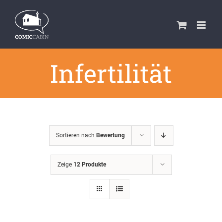
Zum
Inhalt
springen
Infertilität
Sortieren nach
Bewertung
Zeige
12 Produkte