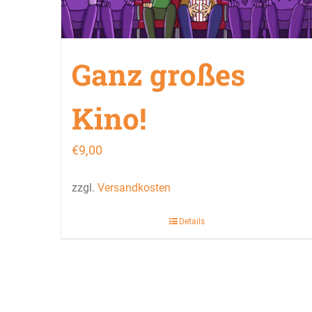
Ganz großes
Kino!
€
9,00
zzgl.
Versandkosten
Details