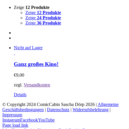
Zeige
12 Produkte
Zeige
12 Produkte
Zeige
24 Produkte
Zeige
36 Produkte
Nicht auf Lager
Ganz großes Kino!
€
9,00
zzgl.
Versandkosten
Details
© Copyright 2024 ComicCabin Sascha Dörp
2026 |
Allgemeine
Geschäftsbedingungen
|
Datenschutz
|
Widerrufsbelehrung
|
Impressum
Instagram
Facebook
YouTube
Page load link