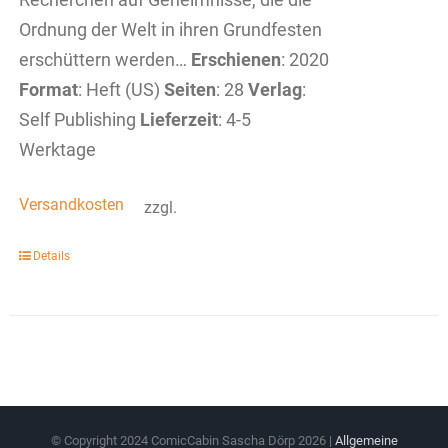
Ordnung der Welt in ihren Grundfesten
erschüttern werden…
Erschienen
: 2020
Format
: Heft (US)
Seiten
: 28
Verlag
:
Self Publishing
Lieferzeit
: 4-5
Werktage
Versandkosten
zzgl.
Details
© Copyright 2024 ComicCabin Sascha Dörp
2026 |
Allgemeine