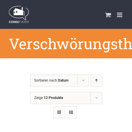
Zum
Inhalt
springen
Verschwörungsth
Sortieren nach
Datum
Zeige
12 Produkte