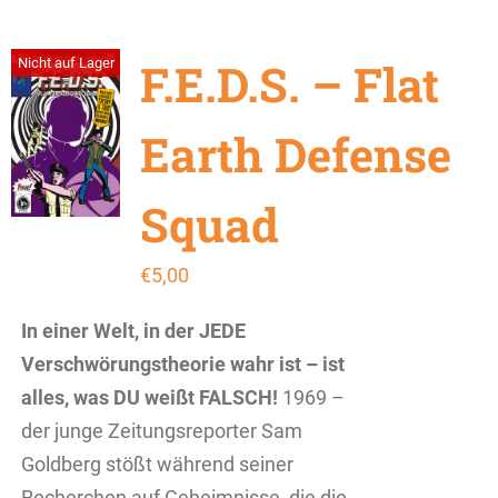
F.E.D.S. – Flat
Nicht auf Lager
Earth Defense
Squad
€
5,00
In einer Welt, in der JEDE
Verschwörungstheorie wahr ist – ist
alles, was DU weißt FALSCH!
1969 –
der junge Zeitungsreporter Sam
Goldberg stößt während seiner
Recherchen auf Geheimnisse, die die