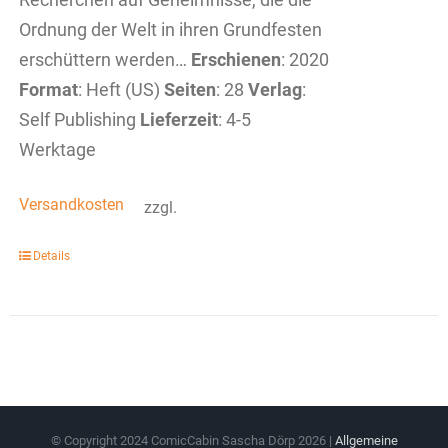
Ordnung der Welt in ihren Grundfesten
erschüttern werden…
Erschienen
: 2020
Format
: Heft (US)
Seiten
: 28
Verlag
:
Self Publishing
Lieferzeit
: 4-5
Werktage
Versandkosten
zzgl.
Details
© Copyright 2024 ComicCabin Sascha Dörp
2026 |
Allgemeine