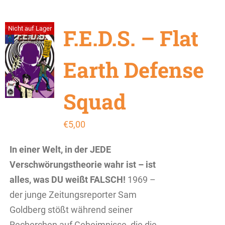
F.E.D.S. – Flat
Nicht auf Lager
Earth Defense
Squad
€
5,00
In einer Welt, in der JEDE
Verschwörungstheorie wahr ist – ist
alles, was DU weißt FALSCH!
1969 –
der junge Zeitungsreporter Sam
Goldberg stößt während seiner
Recherchen auf Geheimnisse, die die