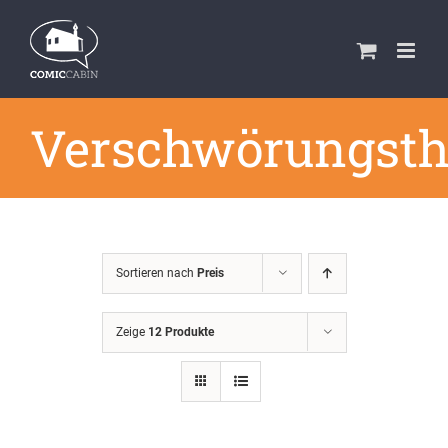
Zum
Inhalt
springen
Verschwörungsth
Sortieren nach
Preis
Zeige
12 Produkte