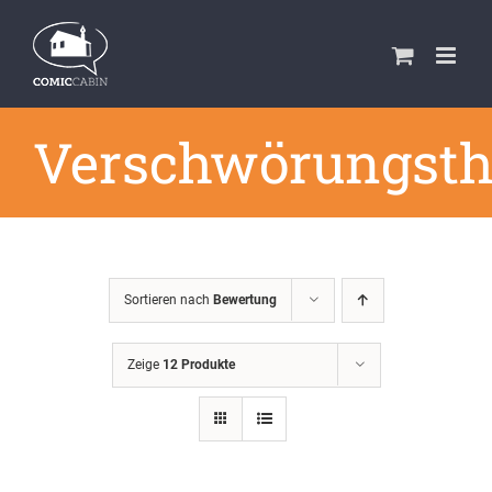
Zum
Inhalt
springen
Verschwörungsth
Sortieren nach
Bewertung
Zeige
12 Produkte