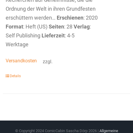
Ordnung der Welt in ihren Grundfesten
erschüttern werden…
Erschienen
: 2020
Format
: Heft (US)
Seiten
: 28
Verlag
:
Self Publishing
Lieferzeit
: 4-5
Werktage
Versandkosten
zzgl.
Details
© Copyright 2024 ComicCabin Sascha Dörp
2026 |
Allgemeine