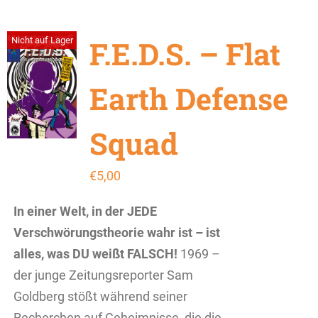
F.E.D.S. – Flat
Nicht auf Lager
Earth Defense
Squad
€
5,00
In einer Welt, in der JEDE
Verschwörungstheorie wahr ist – ist
alles, was DU weißt FALSCH!
1969 –
der junge Zeitungsreporter Sam
Goldberg stößt während seiner
Recherchen auf Geheimnisse, die die