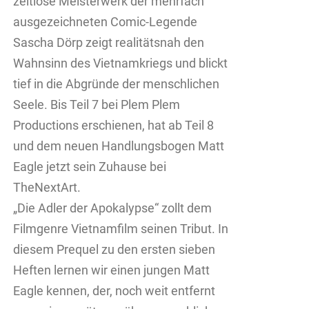
zeitlose Meisterwerk der mehrfach
ausgezeichneten Comic-Legende
Sascha Dörp zeigt realitätsnah den
Wahnsinn des Vietnamkriegs und blickt
tief in die Abgründe der menschlichen
Seele. Bis Teil 7 bei Plem Plem
Productions erschienen, hat ab Teil 8
und dem neuen Handlungsbogen Matt
Eagle jetzt sein Zuhause bei
TheNextArt.
„Die Adler der Apokalypse“ zollt dem
Filmgenre Vietnamfilm seinen Tribut. In
diesem Prequel zu den ersten sieben
Heften lernen wir einen jungen Matt
Eagle kennen, der, noch weit entfernt