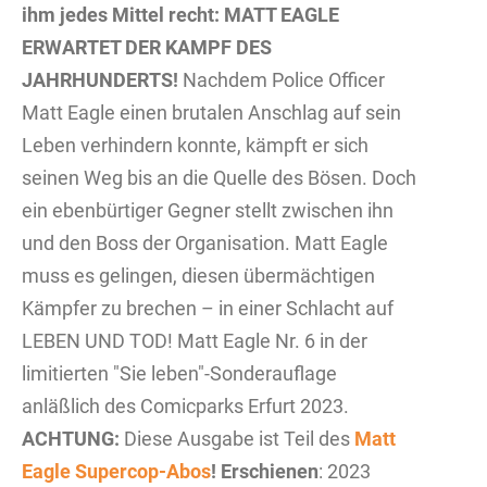
ihm jedes Mittel recht: MATT EAGLE
ERWARTET DER KAMPF DES
JAHRHUNDERTS!
Nachdem Police Officer
Matt Eagle einen brutalen Anschlag auf sein
Leben verhindern konnte, kämpft er sich
seinen Weg bis an die Quelle des Bösen. Doch
ein ebenbürtiger Gegner stellt zwischen ihn
und den Boss der Organisation. Matt Eagle
muss es gelingen, diesen übermächtigen
Kämpfer zu brechen – in einer Schlacht auf
LEBEN UND TOD! Matt Eagle Nr. 6 in der
limitierten "Sie leben"-Sonderauflage
anläßlich des Comicparks Erfurt 2023.
ACHTUNG:
Diese Ausgabe ist Teil des
Matt
Eagle Supercop-Abos
!
Erschienen
: 2023