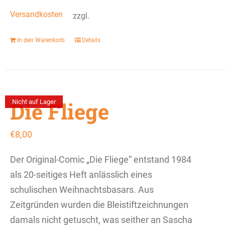
Versandkosten
zzgl.
In den Warenkorb
Details
Die Fliege
Nicht auf Lager
€
8,00
Der Original-Comic „Die Fliege“ entstand 1984
als 20-seitiges Heft anlässlich eines
schulischen Weihnachtsbasars. Aus
Zeitgründen wurden die Bleistiftzeichnungen
damals nicht getuscht, was seither an Sascha