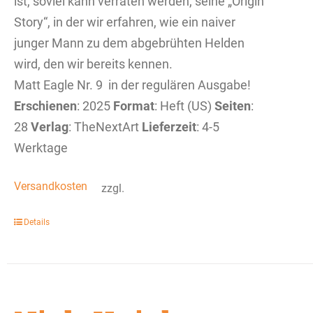
ist, soviel kann verraten werden, seine „Origin
Story“, in der wir erfahren, wie ein naiver
junger Mann zu dem abgebrühten Helden
wird, den wir bereits kennen.
Matt Eagle Nr. 9 in der regulären Ausgabe!
Erschienen
: 2025
Format
: Heft (US)
Seiten
:
28
Verlag
: TheNextArt
Lieferzeit
: 4-5
Werktage
Versandkosten
zzgl.
Details