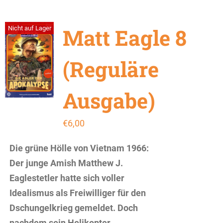
Matt Eagle 8
Nicht auf Lager
(Reguläre
Ausgabe)
€
6,00
Die grüne Hölle von Vietnam 1966:
Der junge Amish Matthew J.
Eaglestetler hatte sich voller
Idealismus als Freiwilliger für den
Dschungelkrieg gemeldet. Doch
nachdem sein Helikopter