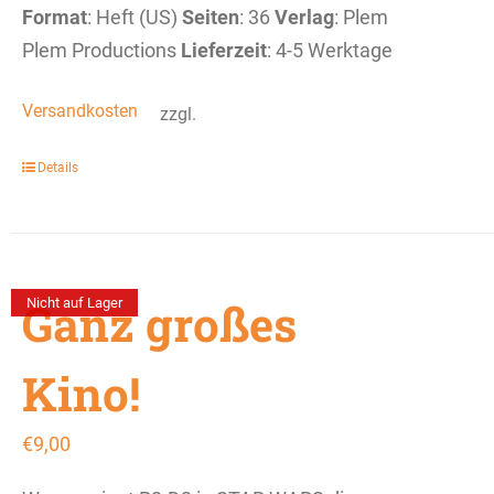
Format
: Heft (US)
Seiten
: 36
Verlag
: Plem
Plem Productions
Lieferzeit
: 4-5 Werktage
Versandkosten
zzgl.
Details
Ganz großes
Nicht auf Lager
Kino!
€
9,00