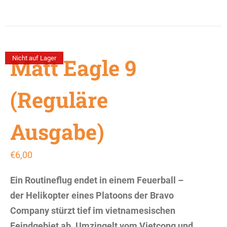
Matt Eagle 9
Nicht auf Lager
(Reguläre
Ausgabe)
€
6,00
Ein Routineflug endet in einem Feuerball –
der Helikopter eines Platoons der Bravo
Company stürzt tief im vietnamesischen
Feindgebiet ab. Umzingelt vom Vietcong und