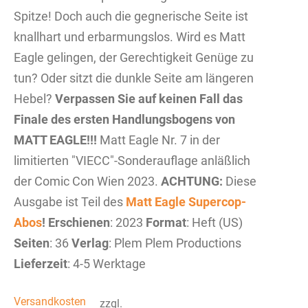
Spitze! Doch auch die gegnerische Seite ist
knallhart und erbarmungslos. Wird es Matt
Eagle gelingen, der Gerechtigkeit Genüge zu
tun? Oder sitzt die dunkle Seite am längeren
Hebel?
Verpassen Sie auf keinen Fall das
Finale des ersten Handlungsbogens von
MATT EAGLE!!!
Matt Eagle Nr. 7 in der
limitierten "VIECC"-Sonderauflage anläßlich
der Comic Con Wien 2023.
ACHTUNG:
Diese
Ausgabe ist Teil des
Matt Eagle Supercop-
Abos
!
Erschienen
: 2023
Format
: Heft (US)
Seiten
: 36
Verlag
: Plem Plem Productions
Lieferzeit
: 4-5 Werktage
Versandkosten
zzgl.