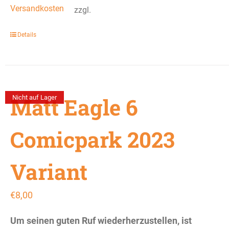
Versandkosten
zzgl.
Details
Matt Eagle 6
Nicht auf Lager
Comicpark 2023
Variant
€
8,00
Um seinen guten Ruf wiederherzustellen, ist