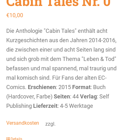
Cabin Tales Nr. 0
€
10,00
Die Anthologie "Cabin Tales" enthält acht
Kurzgeschichten aus den Jahren 2014-2016,
die zwischen einer und acht Seiten lang sind
und sich grob mit dem Thema "Leben & Tod"
befassen und mal spannend, mal traurig und
mal komisch sind. Für Fans der alten EC-
Comics.
Erschienen
: 2015
Format
: Buch
(Hardcover, Farbe)
Seiten
: 44
Verlag
: Self
Publishing
Lieferzeit
: 4-5 Werktage
Versandkosten
zzgl.
Details