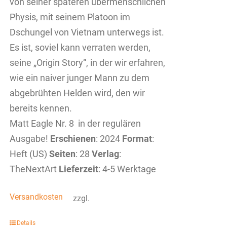
von seiner späteren übermenschlichen
Physis, mit seinem Platoon im
Dschungel von Vietnam unterwegs ist.
Es ist, soviel kann verraten werden,
seine „Origin Story“, in der wir erfahren,
wie ein naiver junger Mann zu dem
abgebrühten Helden wird, den wir
bereits kennen.
Matt Eagle Nr. 8 in der regulären
Ausgabe!
Erschienen
: 2024
Format
:
Heft (US)
Seiten
: 28
Verlag
:
TheNextArt
Lieferzeit
: 4-5 Werktage
Versandkosten
zzgl.
Details