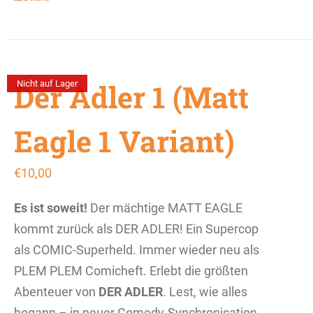
Der Adler 1 (Matt
Nicht auf Lager
Eagle 1 Variant)
€
10,00
Es ist soweit!
Der mächtige MATT EAGLE
kommt zurück als DER ADLER! Ein Supercop
als COMIC-Superheld. Immer wieder neu als
PLEM PLEM Comicheft. Erlebt die größten
Abenteuer von
DER ADLER
. Lest, wie alles
begann – in neuer Comedy-Synchronisation,