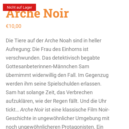
Arche Noir
Nicht auf Lager
€
10,00
Die Tiere auf der Arche Noah sind in heller
Aufregung: Die Frau des Einhorns ist
verschwunden. Das detektivisch begabte
Gottesanbeterinnen­-­Männchen Sam
übernimmt widerwillig den Fall. Im Gegenzug
­werden ihm seine Spielschulden erlassen.
Sam hat solange Zeit, das Verbrechen
aufzuklären, wie der Regen fällt. Und die Uhr
tickt…
Arche Noir
ist eine klassische Film Noir-
Geschichte in ungewöhnlicher Umgebung mit
noch ungewöhnlicheren Protagonisten. Ein