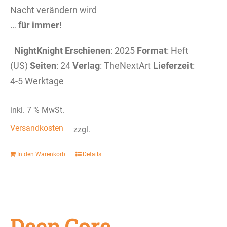
Nacht verändern wird
…
für immer!
NightKnight
Erschienen
: 2025
Format
: Heft
(US)
Seiten
: 24
Verlag
: TheNextArt
Lieferzeit
:
4-5 Werktage
inkl. 7 % MwSt.
Versandkosten
zzgl.
In den Warenkorb
Details
Deep Core