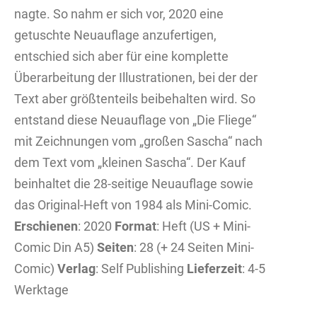
nagte. So nahm er sich vor, 2020 eine
getuschte Neuauflage anzufertigen,
entschied sich aber für eine komplette
Überarbeitung der Illustrationen, bei der der
Text aber größtenteils beibehalten wird. So
entstand diese Neuauflage von „Die Fliege“
mit Zeichnungen vom „großen Sascha“ nach
dem Text vom „kleinen Sascha“. Der Kauf
beinhaltet die 28-seitige Neuauflage sowie
das Original-Heft von 1984 als Mini-Comic.
Erschienen
: 2020
Format
: Heft (US + Mini-
Comic Din A5)
Seiten
: 28 (+ 24 Seiten Mini-
Comic)
Verlag
: Self Publishing
Lieferzeit
: 4-5
Werktage