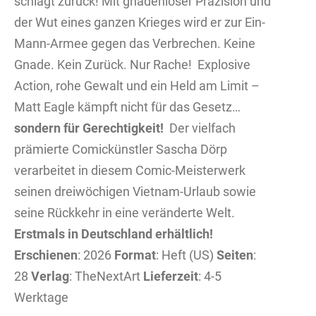
schlägt zurück! Mit gnadenloser Präzision und
der Wut eines ganzen Krieges wird er zur Ein-
Mann-Armee gegen das Verbrechen. Keine
Gnade. Kein Zurück. Nur Rache!
Explosive
Action, rohe Gewalt und ein Held am Limit –
Matt Eagle kämpft nicht für das Gesetz…
sondern für Gerechtigkeit!
Der vielfach
prämierte Comickünstler Sascha Dörp
verarbeitet in diesem Comic-Meisterwerk
seinen dreiwöchigen Vietnam-Urlaub sowie
seine Rückkehr in eine veränderte Welt.
Erstmals in Deutschland erhältlich!
Erschienen
: 2026
Format
: Heft (US)
Seiten
:
28
Verlag
: TheNextArt
Lieferzeit
: 4-5
Werktage