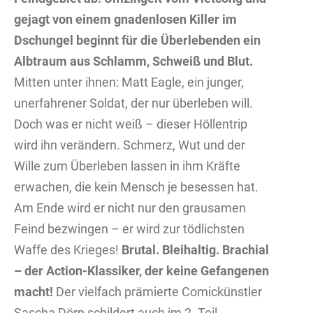
gejagt von einem gnadenlosen Killer im
Dschungel beginnt für die Überlebenden ein
Albtraum aus Schlamm, Schweiß und Blut.
Mitten unter ihnen: Matt Eagle, ein junger,
unerfahrener Soldat, der nur überleben will.
Doch was er nicht weiß – dieser Höllentrip
wird ihn verändern. Schmerz, Wut und der
Wille zum Überleben lassen in ihm Kräfte
erwachen, die kein Mensch je besessen hat.
Am Ende wird er nicht nur den grausamen
Feind bezwingen – er wird zur tödlichsten
Waffe des Krieges!
Brutal. Bleihaltig. Brachial
– der Action-Klassiker, der keine Gefangenen
macht!
Der vielfach prämierte Comickünstler
Sascha Dörp schildert auch im 2. Teil