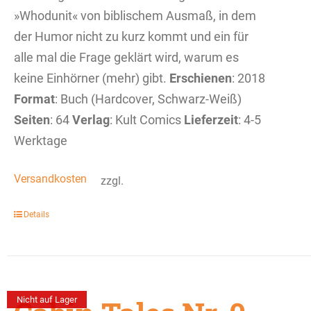
»Whodunit« von biblischem Ausmaß, in dem
der Humor nicht zu kurz kommt und ein für
alle mal die Frage geklärt wird, warum es
keine Einhörner (mehr) gibt.
Erschienen
: 2018
Format
: Buch (Hardcover, Schwarz-Weiß)
Seiten
: 64
Verlag
: Kult Comics
Lieferzeit
: 4-5
Werktage
Versandkosten
zzgl.
Details
Nicht auf Lager