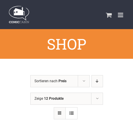
Zum
Inhalt
springen
SHOP
Sortieren nach
Preis
Zeige
12 Produkte