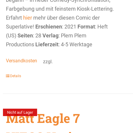
Farbgebung und mit feinstem Kiosk-Lettering.
Erfahrt
hier
mehr über diesen Comic der
Superlative!
Erschienen
: 2021
Format
: Heft
(US)
Seiten
: 28
Verlag
: Plem Plem
Productions
Lieferzeit
: 4-5 Werktage
Versandkosten
zzgl.
Details
Matt Eagle 7
Nicht auf Lager