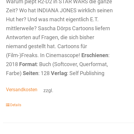
Warum piept R2-D2 in STAR WARS die ganze
Zeit? Wo hat INDIANA JONES wirklich seinen
Hut her? Und was macht eigentlich E.T.
mittlerweile? Sascha Dörps Cartoons liefern
Antworten auf Fragen, die sich bisher
niemand gestellt hat. Cartoons für
(Film-)Freaks. In Cinemascope!
Erschienen
:
2018
Format
: Buch (Softcover, Querformat,
Farbe)
Seiten
: 128
Verlag
: Self Publishing
Versandkosten
zzgl.
Details