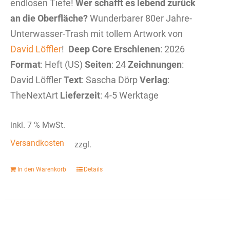
endlosen Tiefe!
Wer schafft es lebend zurück
an die Oberfläche?
Wunderbarer 80er Jahre-
Unterwasser-Trash mit tollem Artwork von
David Löffler
!
Deep Core
Erschienen
: 2026
Format
: Heft (US)
Seiten
: 24
Zeichnungen
:
David Löffler
Text
: Sascha Dörp
Verlag
:
TheNextArt
Lieferzeit
: 4-5 Werktage
inkl. 7 % MwSt.
Versandkosten
zzgl.
In den Warenkorb
Details