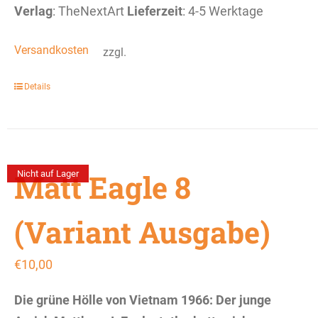
Verlag
: TheNextArt
Lieferzeit
: 4-5 Werktage
Versandkosten
zzgl.
Details
Matt Eagle 8
Nicht auf Lager
(Variant Ausgabe)
€
10,00
Die grüne Hölle von Vietnam 1966: Der junge