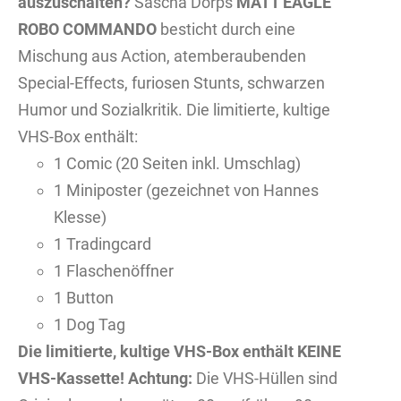
auszuschalten?
Sascha Dörps
MATT EAGLE
ROBO COMMANDO
besticht durch eine
Mischung aus Action, atemberaubenden
Special-Effects, furiosen Stunts, schwarzen
Humor und Sozialkritik. Die limitierte, kultige
VHS-Box enthält:
1 Comic (20 Seiten inkl. Umschlag)
1 Miniposter (gezeichnet von Hannes
Klesse)
1 Tradingcard
1 Flaschenöffner
1 Button
1 Dog Tag
Die limitierte, kultige VHS-Box enthält KEINE
VHS-Kassette!
Achtung:
Die VHS-Hüllen sind