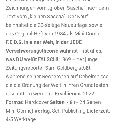
Zeichnungen vom „großen Sascha“ nach dem
Text vom „kleinen Sascha“. Der Kauf
beinhaltet die 28-seitige Neuauflage sowie
das Original-Heft von 1984 als Mini-Comic.
F.E.D.S. In einer Welt, in der JEDE
Verschwörungstheorie wahr ist – ist alles,
was DU weißt FALSCH!
1969 – der junge
Zeitungsreporter Sam Goldberg stößt
während seiner Recherchen auf Geheimnisse,
die die Ordnung der Welt in ihren Grundfesten
erschüttern werden…
Erschienen
: 2022
Format
: Hardcover
Seiten
: 48 (+ 24 Seiten
Mini-Comic)
Verlag
: Self Publishing
Lieferzeit
:
4-5 Werktage