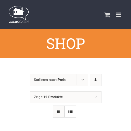
Zum
Inhalt
springen
SHOP
Sortieren nach
Preis
Zeige
12 Produkte