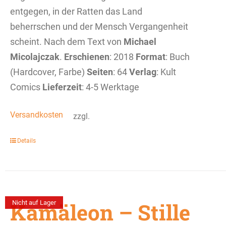
entgegen, in der Ratten das Land
beherrschen und der Mensch Vergangenheit
scheint. Nach dem Text von
Michael
Micolajczak
.
Erschienen
: 2018
Format
: Buch
(Hardcover, Farbe)
Seiten
: 64
Verlag
: Kult
Comics
Lieferzeit
: 4-5 Werktage
Versandkosten
zzgl.
Details
Kamäleon – Stille
Nicht auf Lager