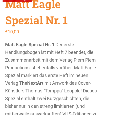
Matt Eagle
Spezial Nr. 1
€
10,00
Matt Eagle Spezial Nr. 1
Der erste
Handlungsbogen ist mit Heft 7 beendet, die
Zusammenarbeit mit dem Verlag Plem Plem
Productions ist ebenfalls vorüber. Matt Eagle
Spezial markiert das erste Heft im neuen
Verlag
TheNextArt
mit Artwork des Cover-
Künstlers Thomas "Tomppa" Leopold! Dieses
Spezial enthält zwei Kurzgeschichten, die
bisher nur in den streng limitierten (und
mittlerweile ausverkauften) VHS-Editionen zu