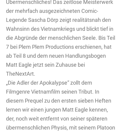
Übermenschliches! Das zeitlose Meisterwerk
der mehrfach ausgezeichneten Comic-
Legende Sascha Dörp zeigt realitätsnah den
Wahnsinn des Vietnamkriegs und blickt tief in
die Abgründe der menschlichen Seele. Bis Teil
7 bei Plem Plem Productions erschienen, hat
ab Teil 8 und dem neuen Handlungsbogen
Matt Eagle jetzt sein Zuhause bei
TheNextArt.
„Die Adler der Apokalypse“ zollt dem
Filmgenre Vietnamfilm seinen Tribut. In
diesem Prequel zu den ersten sieben Heften
lernen wir einen jungen Matt Eagle kennen,
der, noch weit entfernt von seiner späteren
übermenschlichen Physis, mit seinem Platoon