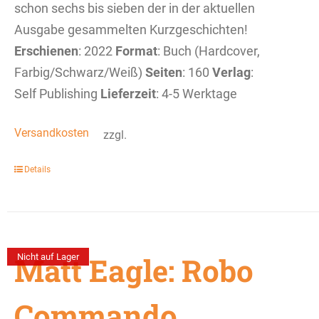
schon sechs bis sieben der in der aktuellen
Ausgabe gesammelten Kurzgeschichten!
Erschienen
: 2022
Format
: Buch (Hardcover,
Farbig/Schwarz/Weiß)
Seiten
: 160
Verlag
:
Self Publishing
Lieferzeit
: 4-5 Werktage
Versandkosten
zzgl.
Details
Matt Eagle: Robo
Nicht auf Lager
Commando