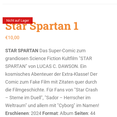
Star Spartan 1
Nicht auf Lager
€
10,00
STAR SPARTAN
Das Super-Comic zum
grandiosen Science Fiction Kultfilm "STAR
SPARTAN" von LUCAS C. DAWSON. Ein
kosmisches Abenteuer der Extra-Klasse! Der
Comic zum Fake Film mit Zitaten quer durch
die Filmgeschichte. Für Fans von "Star Crash
– Sterne im Duell", "Sador – Herrscher im
Weltraum" und allem mit "Cyborg" im Namen!
Erschienen
: 2024
Format
: Album
Seiten
: 44