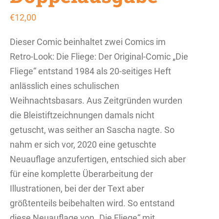
€
12,00
Dieser Comic beinhaltet zwei Comics im
Retro-Look: Die Fliege: Der Original-Comic „Die
Fliege“ entstand 1984 als 20-seitiges Heft
anlässlich eines schulischen
Weihnachtsbasars. Aus Zeitgründen wurden
die Bleistiftzeichnungen damals nicht
getuscht, was seither an Sascha nagte. So
nahm er sich vor, 2020 eine getuschte
Neuauflage anzufertigen, entschied sich aber
für eine komplette Überarbeitung der
Illustrationen, bei der der Text aber
größtenteils beibehalten wird. So entstand
diese Neuauflage von „Die Fliege“ mit