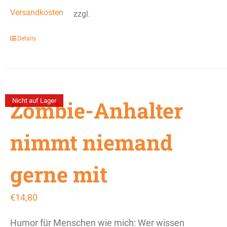
Versandkosten
zzgl.
Details
Zombie-Anhalter
Nicht auf Lager
nimmt niemand
gerne mit
€
14,80
Humor für Menschen wie mich: Wer wissen