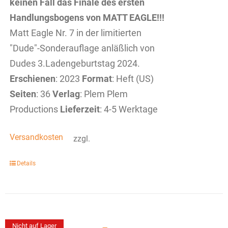
keinen Fall das Finale des ersten
Handlungsbogens von MATT EAGLE!!!
Matt Eagle Nr. 7 in der limitierten
"Dude"-Sonderauflage anläßlich von
Dudes 3.Ladengeburtstag 2024.
Erschienen
: 2023
Format
: Heft (US)
Seiten
: 36
Verlag
: Plem Plem
Productions
Lieferzeit
: 4-5 Werktage
Versandkosten
zzgl.
Details
Nicht auf Lager