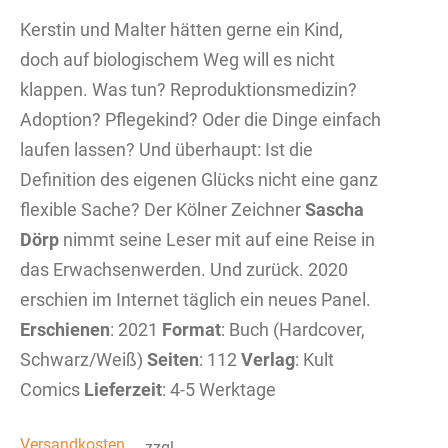
Kerstin und Malter hätten gerne ein Kind,
doch auf biologischem Weg will es nicht
klappen. Was tun? Reproduktionsmedizin?
Adoption? Pflegekind? Oder die Dinge einfach
laufen lassen? Und überhaupt: Ist die
Definition des eigenen Glücks nicht eine ganz
flexible Sache? Der Kölner Zeichner
Sascha
Dörp
nimmt seine Leser mit auf eine Reise in
das Erwachsenwerden. Und zurück. 2020
erschien im Internet täglich ein neues Panel.
Erschienen
: 2021
Format
: Buch (Hardcover,
Schwarz/Weiß)
Seiten
: 112
Verlag
: Kult
Comics
Lieferzeit
: 4-5 Werktage
Versandkosten
zzgl.