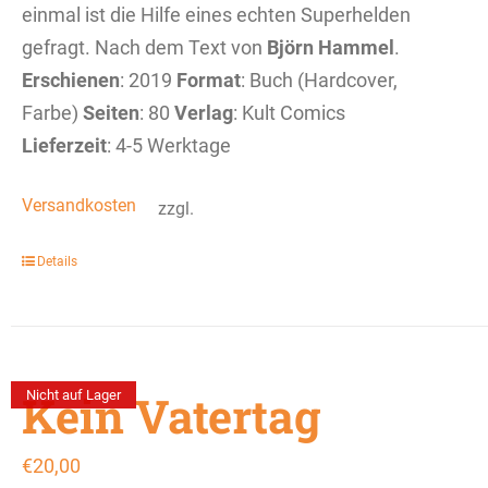
einmal ist die Hilfe eines echten Superhelden
gefragt. Nach dem Text von
Björn Hammel
.
Erschienen
: 2019
Format
: Buch (Hardcover,
Farbe)
Seiten
: 80
Verlag
: Kult Comics
Lieferzeit
: 4-5 Werktage
Versandkosten
zzgl.
Details
Kein Vatertag
Nicht auf Lager
€
20,00