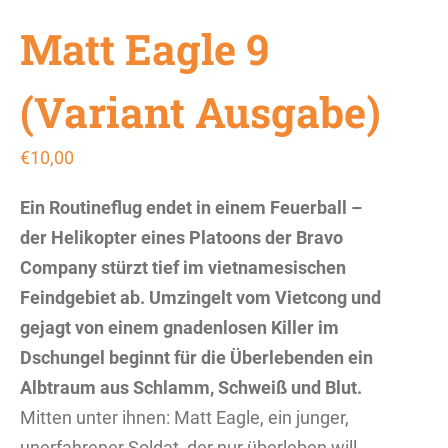
Matt Eagle 9
(Variant Ausgabe)
€
10,00
Ein Routineflug endet in einem Feuerball –
der Helikopter eines Platoons der Bravo
Company stürzt tief im vietnamesischen
Feindgebiet ab. Umzingelt vom Vietcong und
gejagt von einem gnadenlosen Killer im
Dschungel beginnt für die Überlebenden ein
Albtraum aus Schlamm, Schweiß und Blut.
Mitten unter ihnen: Matt Eagle, ein junger,
unerfahrener Soldat, der nur überleben will.