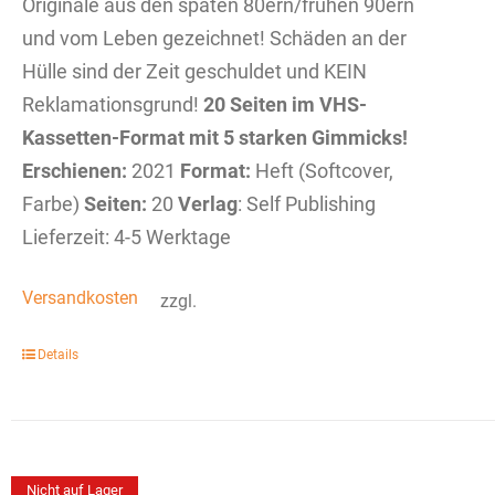
Originale aus den späten 80ern/frühen 90ern
und vom Leben gezeichnet! Schäden an der
Hülle sind der Zeit geschuldet und KEIN
Reklamationsgrund!
20 Seiten im VHS-
Kassetten-Format mit 5 starken Gimmicks!
Erschienen:
2021
Format:
Heft (Softcover,
Farbe)
Seiten:
20
Verlag
: Self Publishing
Lieferzeit: 4-5 Werktage
Versandkosten
zzgl.
Details
Nicht auf Lager