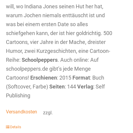
will, wo Indiana Jones seinen Hut her hat,
warum Jochen niemals enttäuscht ist und
was bei einem ersten Date so alles
schiefgehen kann, der ist hier goldrichtig. 500
Cartoons, vier Jahre in der Mache, dreister
Humor, zwei Kurzgeschichten, eine Cartoon-
Reihe:
Schoolpeppers
. Auch online: Auf
schoolpeppers.de gibt’s jede Menge
Cartoons!
Erschienen
: 2015
Format
: Buch
(Softcover, Farbe)
Seiten
: 144
Verlag
: Self
Publishing
Versandkosten
zzgl.
Details