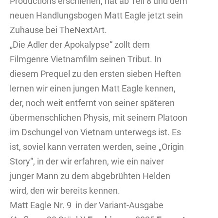
Productions erschienen, hat ab Teil 8 und dem
neuen Handlungsbogen Matt Eagle jetzt sein
Zuhause bei TheNextArt.
„Die Adler der Apokalypse“ zollt dem
Filmgenre Vietnamfilm seinen Tribut. In
diesem Prequel zu den ersten sieben Heften
lernen wir einen jungen Matt Eagle kennen,
der, noch weit entfernt von seiner späteren
übermenschlichen Physis, mit seinem Platoon
im Dschungel von Vietnam unterwegs ist. Es
ist, soviel kann verraten werden, seine „Origin
Story“, in der wir erfahren, wie ein naiver
junger Mann zu dem abgebrühten Helden
wird, den wir bereits kennen.
Matt Eagle Nr. 9 in der Variant-Ausgabe