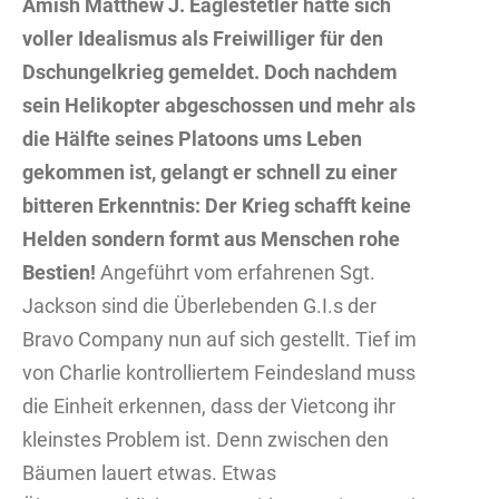
Amish Matthew J. Eaglestetler hatte sich
voller Idealismus als Freiwilliger für den
Dschungelkrieg gemeldet. Doch nachdem
sein Helikopter abgeschossen und mehr als
die Hälfte seines Platoons ums Leben
gekommen ist, gelangt er schnell zu einer
bitteren Erkenntnis: Der Krieg schafft keine
Helden sondern formt aus Menschen rohe
Bestien!
Angeführt vom erfahrenen Sgt.
Jackson sind die Überlebenden G.I.s der
Bravo Company nun auf sich gestellt. Tief im
von Charlie kontrolliertem Feindesland muss
die Einheit erkennen, dass der Vietcong ihr
kleinstes Problem ist. Denn zwischen den
Bäumen lauert etwas. Etwas