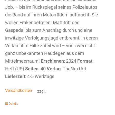
Job. – bis im Rückspiegel seines Polizeiautos
die Band auf ihren Motorrädern auftaucht. Sie
wollen Fraker befreien! Matt tritt das
Gaspedal bis zum Anschlag durch und eine
irrwitzige Verfolgungsjagd entbrennt, in deren
Verlauf ihm Hilfe zuteil wird – von zwei nicht
ganz unbekannten Haudegen aus dem
Mittelmeerraum!
Erschienen
: 2024
Format
:
Heft (US)
Seiten
: 40
Verlag
: TheNextArt
Lieferzeit
: 4-5 Werktage
Versandkosten
zzgl.
Details