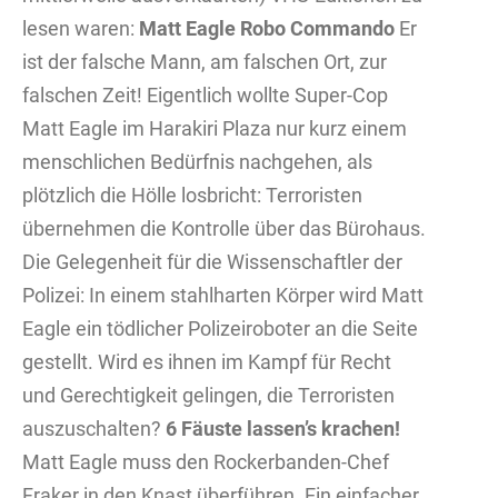
lesen waren:
Matt Eagle Robo Commando
Er
ist der falsche Mann, am falschen Ort, zur
falschen Zeit! Eigentlich wollte Super-Cop
Matt Eagle im Harakiri Plaza nur kurz einem
menschlichen Bedürfnis nachgehen, als
plötzlich die Hölle losbricht: Terroristen
übernehmen die Kontrolle über das Bürohaus.
Die Gelegenheit für die Wissenschaftler der
Polizei: In einem stahlharten Körper wird Matt
Eagle ein tödlicher Polizeiroboter an die Seite
gestellt. Wird es ihnen im Kampf für Recht
und Gerechtigkeit gelingen, die Terroristen
auszuschalten?
6 Fäuste lassen’s krachen!
Matt Eagle muss den Rockerbanden-Chef
Fraker in den Knast überführen. Ein einfacher