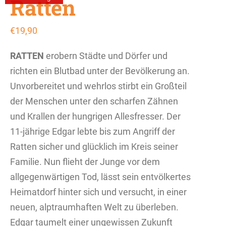
Ratten
€
19,90
RATTEN
erobern Städte und Dörfer und
richten ein Blutbad unter der Bevölkerung an.
Unvorbereitet und wehrlos stirbt ein Großteil
der Menschen unter den scharfen Zähnen
und Krallen der hungrigen Allesfresser. Der
11-jährige Edgar lebte bis zum Angriff der
Ratten sicher und glücklich im Kreis seiner
Familie. Nun flieht der Junge vor dem
allgegenwärtigen Tod, lässt sein entvölkertes
Heimatdorf hinter sich und versucht, in einer
neuen, alptraumhaften Welt zu überleben.
Edgar taumelt einer ungewissen Zukunft