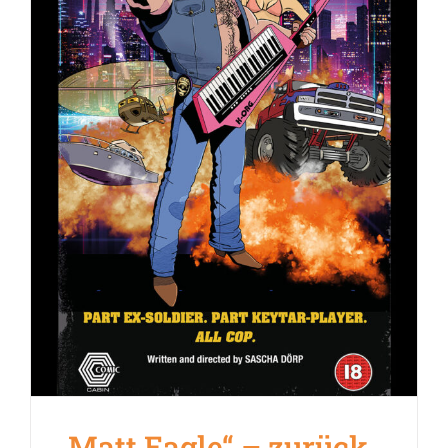
„Matt Eagle“ – zurück