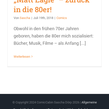
in die 80er!
Von
Sascha
|
Juli 19th, 2018
|
Comics
Obwohl in den frühen 70er Jahren
geboren, haben die 80er mich sozialisiert:
Bücher, Musik, Filme – als Anfang [...]
Weiterlesen
© Copyright 2024 ComicCabin Sascha Dörp
2026 |
Allgemeine