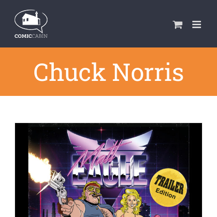
Zum
Inhalt
springen
Chuck Norris