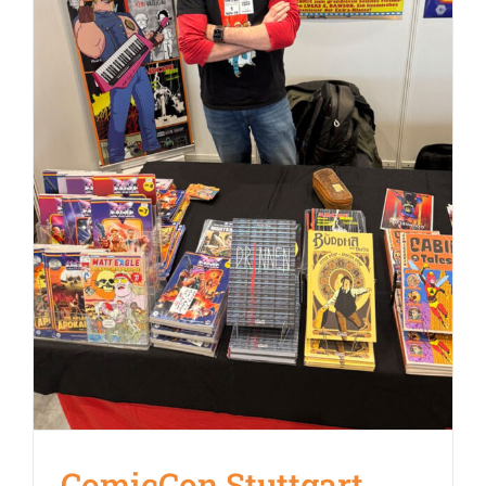
ComicCon Stuttgart