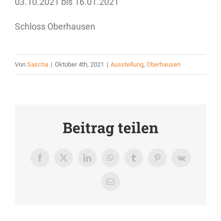
03.10.2021 bis 16.01.2021
Schloss Oberhausen
Von
Sascha
|
Oktober 4th, 2021
|
Ausstellung
,
Oberhausen
Beitrag teilen
Facebook
X
LinkedIn
WhatsApp
Tumblr
Pinterest
Vk
E-
Mail