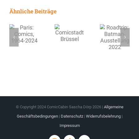
Ähnliche Beiträge
© Copyright 2024 ComicCabin Sascha Dörp
2026 |
Allgemeine
Geschäftsbedingungen
|
Datenschutz
|
Widerrufsbelehrung
|
Impressum