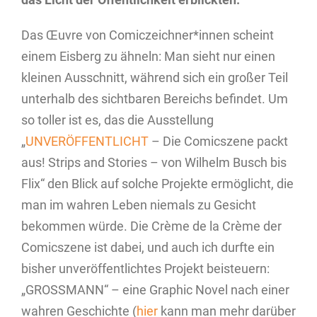
Das Œuvre von Comiczeichner*innen scheint
einem Eisberg zu ähneln: Man sieht nur einen
kleinen Ausschnitt, während sich ein großer Teil
unterhalb des sichtbaren Bereichs befindet. Um
so toller ist es, das die Ausstellung
„
UNVERÖFFENTLICHT
– Die Comicszene packt
aus! Strips and Stories – von Wilhelm Busch bis
Flix“ den Blick auf solche Projekte ermöglicht, die
man im wahren Leben niemals zu Gesicht
bekommen würde. Die Crème de la Crème der
Comicszene ist dabei, und auch ich durfte ein
bisher unveröffentlichtes Projekt beisteuern:
„GROSSMANN“ – eine Graphic Novel nach einer
wahren Geschichte (
hier
kann man mehr darüber