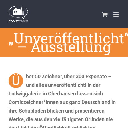
Zum
Inhalt
springen
„Unveröffentlicht
– Ausstellung
Ü
ber 50 Zeichner, über 300 Exponate –
und alles unveröffentlicht! In der
Ludwiggalerie in Oberhausen lassen sich
Comiczeichner*innen aus ganz Deutschland in
ihre Schubladen blicken und präsentieren
Werke, die aus den vielfältigsten Gründen nie
das Licht der Öffentlichkeit erblickten.