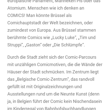
europäische Parlament, Manneken Pis oder das
Atomium. Menschen wie ich denken an
COMICS! Man könnte Brüssel als
Comichauptstadt der Welt bezeichnen, oder
zumindest von Europa. Aus Brüssel stammen
berühmte Comics wie „Lucky Luke“, „Tim und
Struppi“, „Gaston“ oder „Die Schlümpfe“.
Durch die Stadt zieht sich der Comic-Parcours
mit unzähligen Comicmotiven, die die Wände der
Häuser der Stadt schmücken. Im Zentrum liegt
das „Belgische Comic-Zentrum“, das randvoll
gefüllt ist mit Originalzeichnungen und
Ausstellungen rund um die Neunte Kunst (denn
ja, in Belgien führt der Comic kein Nischendasein
im Kinderregal von Bahnhofsbuchhandlungen