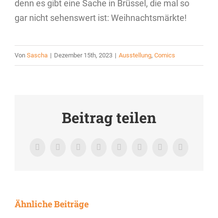
denn es gibt eine Sache in Brüssel, die mal so
gar nicht sehenswert ist: Weihnachtsmärkte!
Von
Sascha
|
Dezember 15th, 2023
|
Ausstellung
,
Comics
Beitrag teilen
Facebook
X
LinkedIn
WhatsApp
Tumblr
Pinterest
Vk
E-
Mail
Ähnliche Beiträge