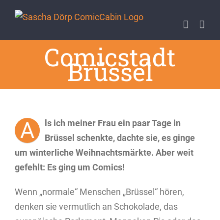
Zum
Inhalt
springen
Comicstadt
Brüssel
A
ls ich meiner Frau ein paar Tage in
Brüssel schenkte, dachte sie, es ginge
um winterliche Weihnachtsmärkte. Aber weit
gefehlt: Es ging um Comics!
Wenn „normale“ Menschen „Brüssel“ hören,
denken sie vermutlich an Schokolade, das