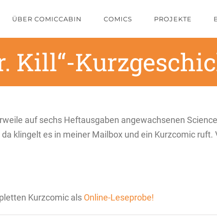
ÜBER COMICCABIN
COMICS
PROJEKTE
. Kill“-Kurzgeschi
erweile auf sechs Heftausgaben angewachsenen Science F
a klingelt es in meiner Mailbox und ein Kurzcomic ruft. V
pletten Kurzcomic als
Online-Leseprobe!