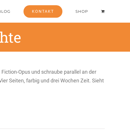
BLOG
KONTAKT
SHOP
chte
iction-Opus und schraube parallel an der
ier Seiten, farbig und drei Wochen Zeit. Sieht