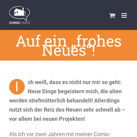
Zum
Inhalt
springen
Auf ein „frohes
Neues“!
I
ch weiß, dass es nicht nur mir so geht:
Neue Dinge begeistern mich, die alten
werden stiefmütterlich behandelt! Allerdings
nutzt sich der Reiz des Neuen sehr schnell ab –
vor allem bei neuen Projekten!
Als ich vor zwei Jahren mit meiner Comic-