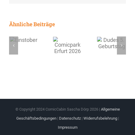
Ähnliche Beiträge
© Copyright 2024 ComicCabin Sascha Dörp
2026 |
Allgemeine
Geschäftsbedingungen
|
Datenschutz
|
Widerrufsbelehrung
|
Impressum