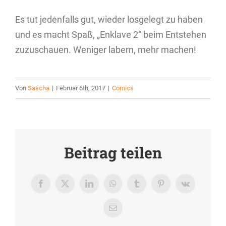
Es tut jedenfalls gut, wieder losgelegt zu haben
und es macht Spaß, „Enklave 2“ beim Entstehen
zuzuschauen. Weniger labern, mehr machen!
Von
Sascha
|
Februar 6th, 2017
|
Comics
Beitrag teilen
Facebook
X
LinkedIn
WhatsApp
Tumblr
Pinterest
Vk
E-
Mail