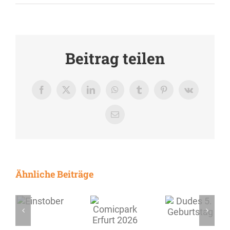
Beitrag teilen
Facebook
X
LinkedIn
WhatsApp
Tumblr
Pinterest
Vk
E-
Mail
Ähnliche Beiträge