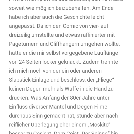
soweit wie möglich beizubehalten. Am Ende
habe ich aber auch die Geschichte leicht
angepasst. Da ich den Comic von vier- auf
dreizeilig umstellte und etwas raffinierter mit
Pageturnern und Cliffhangern umgehen wollte,
hätte er die mir selbst vorgegebene Lauflänge
von 24 Seiten locker geknackt. Zudem trennte
ich mich noch von der ein oder anderen
Slapstick-Einlage und beschloss, der „Fliege“
keinen Degen mehr als Waffe in die Hand zu
drücken. Was Anfang der 80er Jahre unter
Einfluss diverser Mantel und Degen-Filme
durchaus Sinn gemacht hat, stünde aber nach
reiflicher Überlegung eher einem „Moskito“
besser zu Gesicht. Dem Geist „Der Spinne“ bin